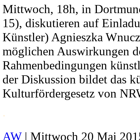
Mittwoch, 18h, in Dortmun
15), diskutieren auf Einla
Künstler) Agnieszka Wnucza
möglichen Auswirkungen de
Rahmenbedingungen künstle
der Diskussion bildet das k
Kulturfördergesetz von N
.
AW
| Mittwoch 20 Mai 2015