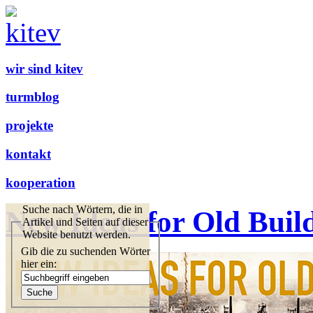
wir sind kitev
turmblog
projekte
kontakt
kooperation
Suche nach Wörtern, die in
New Ideas for Old Buil
Artikel und Seiten auf dieser
Website benutzt werden.
Gib die zu suchenden Wörter
hier ein: