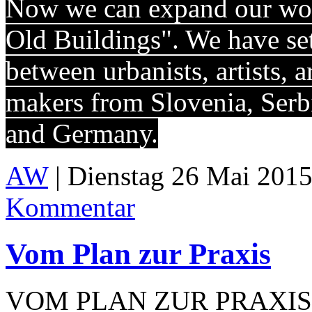
Now we can expand our wor
Old Buildings". We have set
between urbanists, artists, a
makers from Slovenia, Serb
and Germany.
AW
| Dienstag 26 Mai 2015
Kommentar
Vom Plan zur Praxis
VOM PLAN ZUR PRAXIS - 