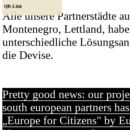
QR-Link
Alle unsere Partnerstädte a
Montenegro, Lettland, habe
unterschiedliche Lösungsans
die Devise.
Pretty good news: our proje
south european partners ha
„Europe for Citizens" by 