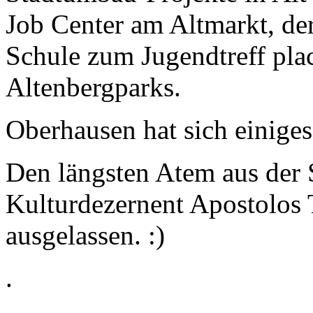
Job Center am Altmarkt, d
Schule zum Jugendtreff pla
Altenbergparks.
Oberhausen hat sich einig
Den längsten Atem aus der 
Kulturdezernent Apostolos Ts
ausgelassen. :)
.