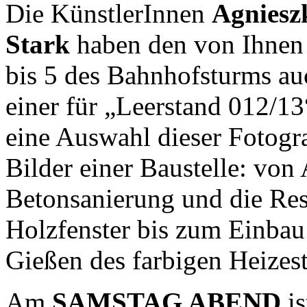
Die KünstlerInnen
Agnies
Stark
haben den von Ihnen 
bis 5 des Bahnhofsturms auc
einer für „Leerstand 012/13
eine Auswahl dieser Fotogra
Bilder einer Baustelle: von
Betonsanierung und die Res
Holzfenster bis zum Einba
Gießen des farbigen Heizest
Am
SAMSTAG ABEND
is