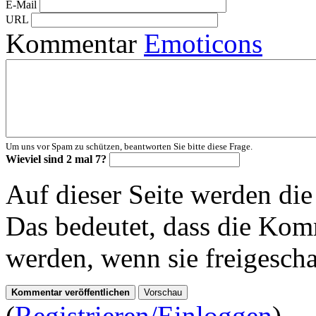
E-Mail
URL
Kommentar
Emoticons
Um uns vor Spam zu schützen, beantworten Sie bitte diese Frage.
Wieviel sind 2 mal 7?
Auf dieser Seite werden di
Das bedeutet, dass die Komm
werden, wenn sie freigescha
(
Registrieren/Einloggen
)