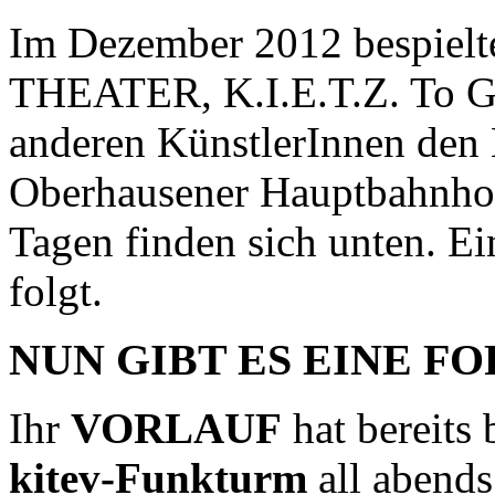
Im Dezember 2012 bespielt
THEATER, K.I.E.T.Z. To Go
anderen KünstlerInnen den
Oberhausener Hauptbahnhof
Tagen finden sich unten. E
folgt.
NUN GIBT ES EINE F
Ihr
VORLAUF
hat bereits 
kitev-Funkturm
all abend