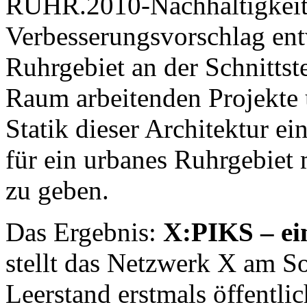
RUHR.2010-Nachhaltigkeits­
Verbesserungsvorschlag entw
Ruhrgebiet an der Schnittst
Raum arbeitenden Projekte u
Statik dieser Architektur e
für ein urbanes Ruhrgebiet
zu geben.
Das Ergebnis:
X:PIKS – ein
stellt das Netzwerk X am S
Leerstand erstmals öffentli