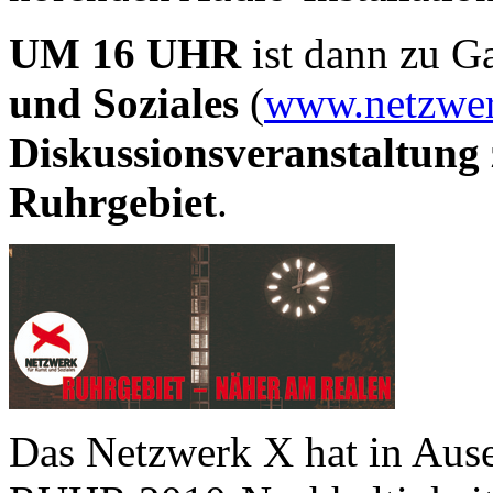
UM
16 UHR
ist dann zu G
und Soziales
(
www.netz­wer
Diskussionsveran­staltung 
Ruhrgebiet
.
Das Netzwerk X hat in Ause