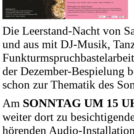
Die Leerstand-Nacht von Sa
und aus mit DJ-Musik, Tan
Funkturmspruchbastelarbei
der Dezember-Bespielung be
schon zur Thematik des Son
SONNTAG
Am
UM 15 
weiter dort zu besichtigend
hörenden Audio-Installatio