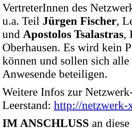
VertreterInnen des Netzwer
u.a. Teil
Jürgen Fischer
, L
und
Apostolos Tsalastras
,
Oberhausen. Es wird kein P
können und sollen sich alle 
Anwesende beteiligen.
Weitere Infos zur Netzwerk
Leerstand:
http://netzwerk-
IM ANSCHLUSS
an diese