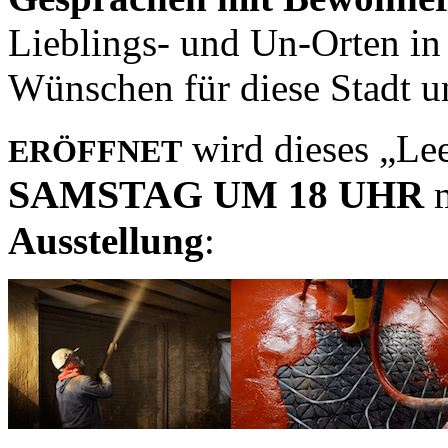
Lieblings- und Un-Orten in
Wünschen für diese Stadt u
wird dieses „L
ERÖFFNET
SAMSTAG
UM 18 UHR
m
Ausstellung
: