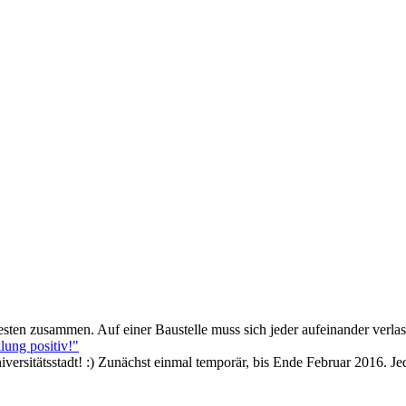
ten zusammen. Auf einer Baustelle muss sich jeder aufeinander verla
lung positiv!"
iversitätsstadt! :) Zunächst einmal temporär, bis Ende Februar 2016. Jed