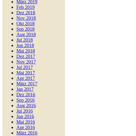
März 2019
Feb 2019
Dez 2018
Nov 2018
Okt 2018
Sep 2018
Aug 2018
Jul 2018
Jun 2018
Mai 2018
Dez 2017
Nov 2017
Jul 2017
Mai 2017
Apr 2017
März 2017
Jan 2017
Dez 2016
Sep 2016
Aug 2016
Jul 2016
Jun 2016
Mai 2016
Apr 2016
März 2016