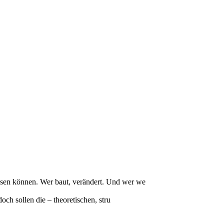
ssen können. Wer baut, verändert. Und wer we
och sollen die – theoretischen, stru