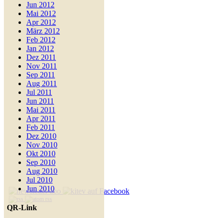
Jun 2012
Mai 2012
Apr 2012
März 2012
Feb 2012
Jan 2012
Dez 2011
Nov 2011
Sep 2011
Aug 2011
Jul 2011
Jun 2011
Mai 2011
Apr 2011
Feb 2011
Dez 2010
Nov 2010
Okt 2010
Sep 2010
Aug 2010
Jul 2010
Jun 2010
QR-Link